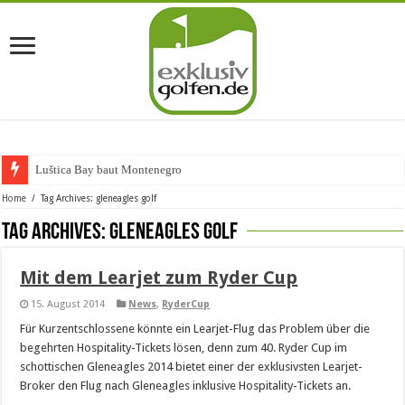
Luštica Bay baut Montenegros e
Home
/
Tag Archives: gleneagles golf
Tag Archives:
gleneagles golf
Mit dem Learjet zum Ryder Cup
15. August 2014
News
,
RyderCup
Für Kurzentschlossene könnte ein Learjet-Flug das Problem über die
begehrten Hospitality-Tickets lösen, denn zum 40. Ryder Cup im
schottischen Gleneagles 2014 bietet einer der exklusivsten Learjet-
Broker den Flug nach Gleneagles inklusive Hospitality-Tickets an.