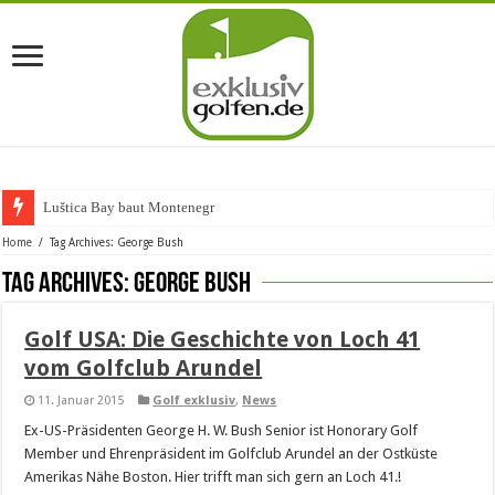
Luštica Bay baut Montenegros
Home
/
Tag Archives: George Bush
Tag Archives:
George Bush
Golf USA: Die Geschichte von Loch 41
vom Golfclub Arundel
11. Januar 2015
Golf exklusiv
,
News
Ex-US-Präsidenten George H. W. Bush Senior ist Honorary Golf
Member und Ehrenpräsident im Golfclub Arundel an der Ostküste
Amerikas Nähe Boston. Hier trifft man sich gern an Loch 41.!