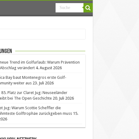
ungen
neue Trend im Golfurlaub: Warum Prävention
Abschlag verändert
4. August 2026
ica Bay baut Montenegros erste Golf-
unity weiter aus
23. Juli 2026
85. Platz zur Claret Jug: Neuseeländer
eibt bei The Open Geschichte
20. Juli 2026
et Jug: Warum Scottie Scheffler die
ühmteste Golftrophäe zurückgeben muss
15.
 2026