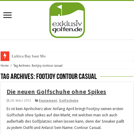
Luštica Bay baut Monten
Home
/
Tag Archives: footjoy contour casual
Tag Archives:
footjoy contour casual
Die neuen Golfschuhe ohne Spikes
28. März 2012
Equipment
,
Golfschuhe
Es ist kein Aprilscherz aber Anfang April bringt FootJoy seinen ersten
Golfschuh ohne Spikes auf den Markt, mit welchen man sich auch
außerhalb des Golfplatzes sehen lassen kann, denn der Sneaker paßt
zu jedem Outfit und Anlass! Sein Name: Contour Casual.