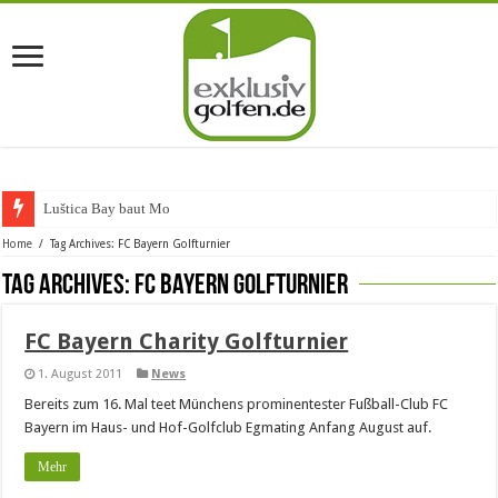
Luštica Bay baut Monten
Home
/
Tag Archives: FC Bayern Golfturnier
Tag Archives:
FC Bayern Golfturnier
FC Bayern Charity Golfturnier
1. August 2011
News
Bereits zum 16. Mal teet Münchens prominentester Fußball-Club FC
Bayern im Haus- und Hof-Golfclub Egmating Anfang August auf.
Mehr