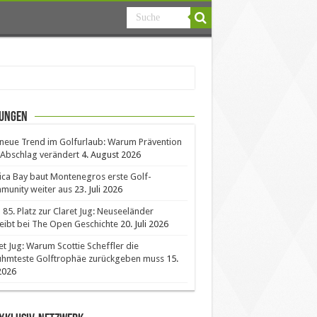
ungen
neue Trend im Golfurlaub: Warum Prävention
Abschlag verändert
4. August 2026
ica Bay baut Montenegros erste Golf-
unity weiter aus
23. Juli 2026
85. Platz zur Claret Jug: Neuseeländer
eibt bei The Open Geschichte
20. Juli 2026
et Jug: Warum Scottie Scheffler die
ühmteste Golftrophäe zurückgeben muss
15.
 2026