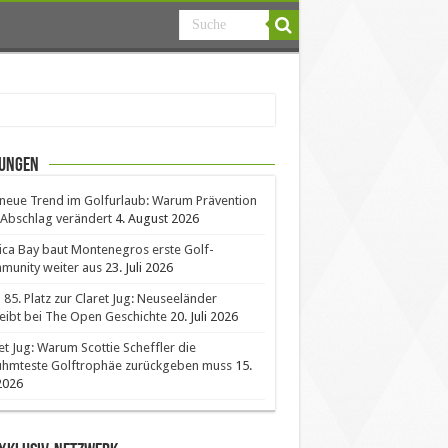
ungen
neue Trend im Golfurlaub: Warum Prävention
Abschlag verändert
4. August 2026
ica Bay baut Montenegros erste Golf-
unity weiter aus
23. Juli 2026
85. Platz zur Claret Jug: Neuseeländer
eibt bei The Open Geschichte
20. Juli 2026
et Jug: Warum Scottie Scheffler die
ühmteste Golftrophäe zurückgeben muss
15.
 2026