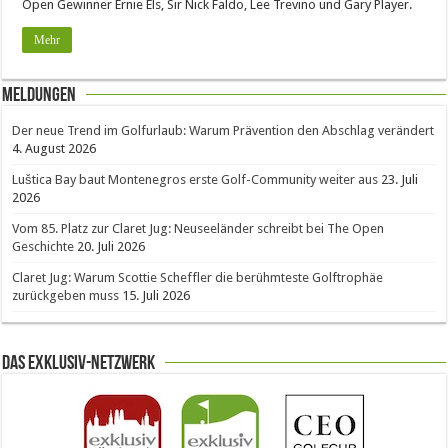
Open Gewinner Ernie Els, Sir Nick Faldo, Lee Trevino und Gary Player.
Mehr
Meldungen
Der neue Trend im Golfurlaub: Warum Prävention den Abschlag verändert
4. August 2026
Luštica Bay baut Montenegros erste Golf-Community weiter aus
23. Juli
2026
Vom 85. Platz zur Claret Jug: Neuseeländer schreibt bei The Open
Geschichte
20. Juli 2026
Claret Jug: Warum Scottie Scheffler die berühmteste Golftrophäe
zurückgeben muss
15. Juli 2026
Das Exklusiv-Netzwerk