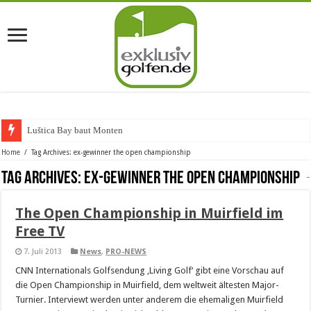
Luštica Bay baut Montenegro
Home
/
Tag Archives: ex-gewinner the open championship
Tag Archives:
ex-gewinner the open championship
The Open Championship in Muirfield im
Free TV
7. Juli 2013
News
,
PRO-NEWS
CNN Internationals Golfsendung ‚Living Golf‘ gibt eine Vorschau auf
die Open Championship in Muirfield, dem weltweit ältesten Major-
Turnier. Interviewt werden unter anderem die ehemaligen Muirfield