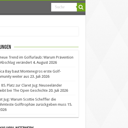
ungen
neue Trend im Golfurlaub: Warum Prävention
Abschlag verändert
4. August 2026
ica Bay baut Montenegros erste Golf-
unity weiter aus
23. Juli 2026
85. Platz zur Claret Jug: Neuseeländer
eibt bei The Open Geschichte
20. Juli 2026
et Jug: Warum Scottie Scheffler die
ühmteste Golftrophäe zurückgeben muss
15.
 2026