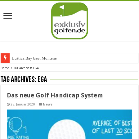
Luštica Bay baut Montenegros
Home
/
Tag Archives: EGA
Tag Archives:
EGA
Das neue Golf Handicap System
28. Januar 2020
News