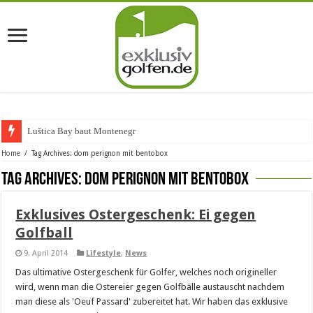
Luštica Bay baut Montenegros
Home
/
Tag Archives: dom perignon mit bentobox
Tag Archives:
dom perignon mit bentobox
Exklusives Ostergeschenk: Ei gegen
Golfball
9. April 2014
Lifestyle
,
News
Das ultimative Ostergeschenk für Golfer, welches noch origineller
wird, wenn man die Ostereier gegen Golfbälle austauscht nachdem
man diese als 'Oeuf Passard' zubereitet hat. Wir haben das exklusive