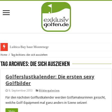
Luštica Bay baut Montenegros
Home
/
Tag Archives: die sich ausziehen
Tag Archives:
die sich ausziehen
Golferslustkalender: Die ersten sexy
Golfbilder
9. September 2013
Bildergalerien
Für den nächsten Golflustkalender werden Golfamateurinnen gesucht,
welche Golf-Equipment mal ganz anders in Szene setzen!
Mehr