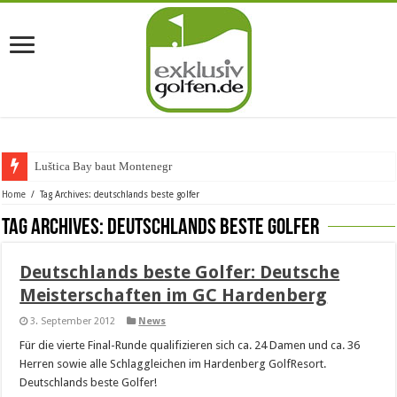
Luštica Bay baut Montenegros
Home
/
Tag Archives: deutschlands beste golfer
Tag Archives:
deutschlands beste golfer
Deutschlands beste Golfer: Deutsche
Meisterschaften im GC Hardenberg
3. September 2012
News
Für die vierte Final-Runde qualifizieren sich ca. 24 Damen und ca. 36
Herren sowie alle Schlaggleichen im Hardenberg GolfResort.
Deutschlands beste Golfer!