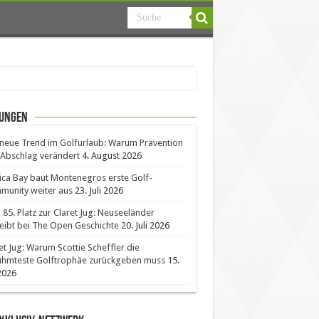
ungen
neue Trend im Golfurlaub: Warum Prävention
Abschlag verändert
4. August 2026
ica Bay baut Montenegros erste Golf-
unity weiter aus
23. Juli 2026
85. Platz zur Claret Jug: Neuseeländer
eibt bei The Open Geschichte
20. Juli 2026
et Jug: Warum Scottie Scheffler die
ühmteste Golftrophäe zurückgeben muss
15.
 2026