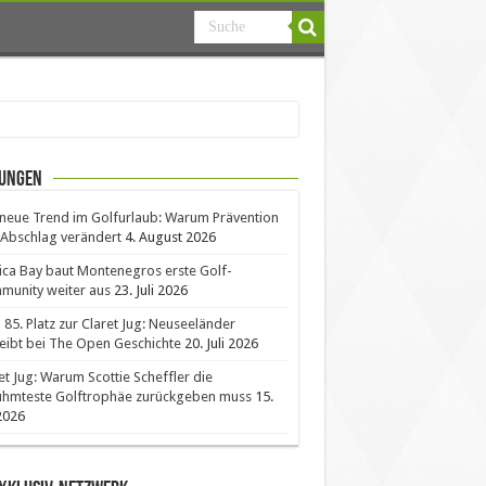
ungen
neue Trend im Golfurlaub: Warum Prävention
Abschlag verändert
4. August 2026
ica Bay baut Montenegros erste Golf-
unity weiter aus
23. Juli 2026
85. Platz zur Claret Jug: Neuseeländer
eibt bei The Open Geschichte
20. Juli 2026
et Jug: Warum Scottie Scheffler die
ühmteste Golftrophäe zurückgeben muss
15.
 2026