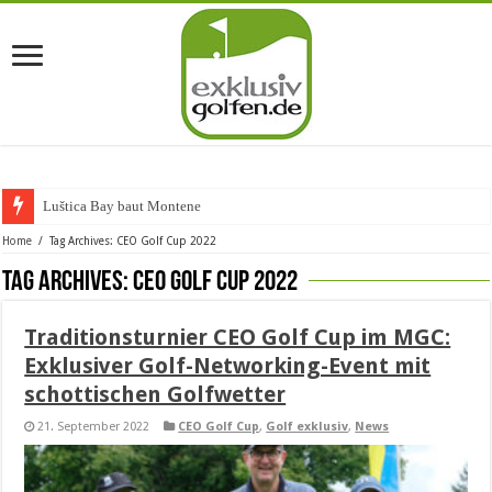
Luštica Bay baut Montenegros
Home
/
Tag Archives: CEO Golf Cup 2022
Tag Archives:
CEO Golf Cup 2022
Traditionsturnier CEO Golf Cup im MGC:
Exklusiver Golf-Networking-Event mit
schottischen Golfwetter
21. September 2022
CEO Golf Cup
,
Golf exklusiv
,
News