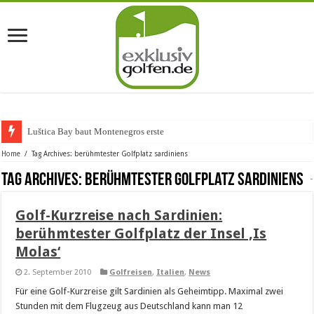
Luštica Bay baut Montenegros erste Gol
Home
/
Tag Archives: berühmtester Golfplatz sardiniens
Tag Archives:
berühmtester Golfplatz sardiniens
Golf-Kurzreise nach Sardinien:
berühmtester Golfplatz der Insel ‚Is
Molas‘
2. September 2010
Golfreisen
,
Italien
,
News
Für eine Golf-Kurzreise gilt Sardinien als Geheimtipp. Maximal zwei
Stunden mit dem Flugzeug aus Deutschland kann man 12