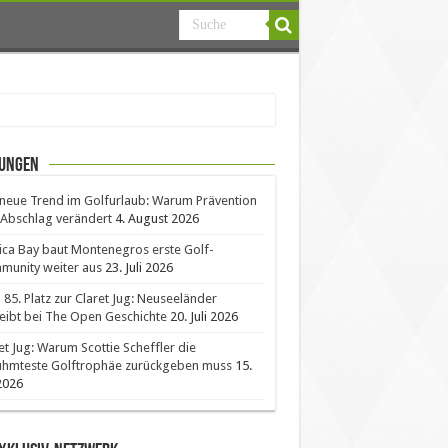
ungen
neue Trend im Golfurlaub: Warum Prävention
Abschlag verändert
4. August 2026
ica Bay baut Montenegros erste Golf-
unity weiter aus
23. Juli 2026
85. Platz zur Claret Jug: Neuseeländer
eibt bei The Open Geschichte
20. Juli 2026
et Jug: Warum Scottie Scheffler die
ühmteste Golftrophäe zurückgeben muss
15.
 2026