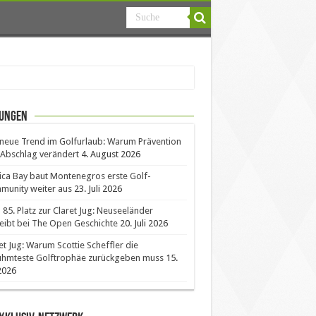
ungen
neue Trend im Golfurlaub: Warum Prävention
Abschlag verändert
4. August 2026
ica Bay baut Montenegros erste Golf-
unity weiter aus
23. Juli 2026
85. Platz zur Claret Jug: Neuseeländer
eibt bei The Open Geschichte
20. Juli 2026
et Jug: Warum Scottie Scheffler die
ühmteste Golftrophäe zurückgeben muss
15.
 2026