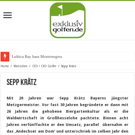
Luštica Bay baut Montenegros erste Go
Home
/
Menschen
/
CEO / CXO Golfer
/
Sepp Krätz
Sepp Krätz
Mit 20 Jahren war Sepp Krätz Bayerns jüngster
Metzgermeister. Vor fast 30 Jahren begründete er dann mit
26 Jahren die gehobene Biergartenkultur als er die
Waldwirtschaft in Großhesselohe pachtete. Binnen acht
Jahren verfünffachte er den Umsatz, parallel übernahm er
das ‚Andechser am Dom‘ und unterschrieb im selben Jahr den