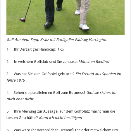
Golf-Amateur Sepp Krätz mit Profigolfer Padraig Harrington
1. Ihr Derzeitiges Handicap:
17,9
2. In welchem Golfclub sind Sie zuhause:
München Riedhof
3. Was hat Sie zum Golfspiel gebracht?
Ein Freund aus Spanien im
Jahre 1976
4. Sehen sie parallelen im Golf zum Business?
Gibt sie sicher, für
mich eher nicht
5. Ihre Meinung zur Aussage ‚auf dem Golfplatz macht man die
besten Geschäfte‘?
Kann ich nicht bestätigen
6. Was wäre Ihr persönlicher ‚Dreamflight‘ oder mit welchem Pro