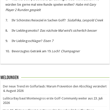
würden Sie gerne mal eine Runde spielen wollen?
Habe mit Gary
Player 2 Runden gespielt
7. Ihr Schönstes Reiseziel in Sachen Golf?
Südafrika, Leopold Creek
8. Ihr Lieblingsmotto?
Das nächste Mal wird’s sicherlich besser
9. Ihr Lieblingsschläger?
Eisen 7
10. Bevorzugtes Getränk am 19. Loch?
Champagner
Meldungen
Der neue Trend im Golfurlaub: Warum Prävention den Abschlag verändert
4. August 2026
Luštica Bay baut Montenegros erste Golf-Community weiter aus
23. Juli
2026