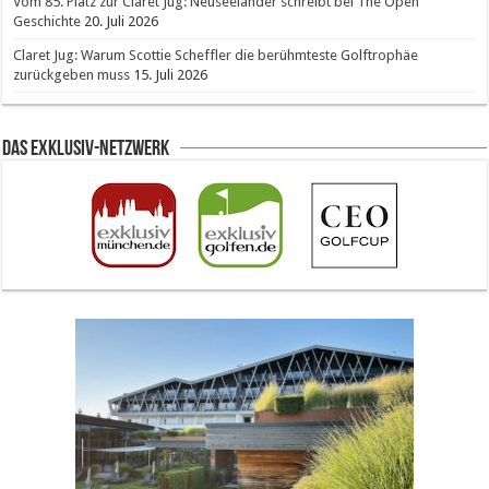
Vom 85. Platz zur Claret Jug: Neuseeländer schreibt bei The Open
Geschichte
20. Juli 2026
Claret Jug: Warum Scottie Scheffler die berühmteste Golftrophäe
zurückgeben muss
15. Juli 2026
Das Exklusiv-Netzwerk
The Open 2026 in Royal Birkdale: Warum der