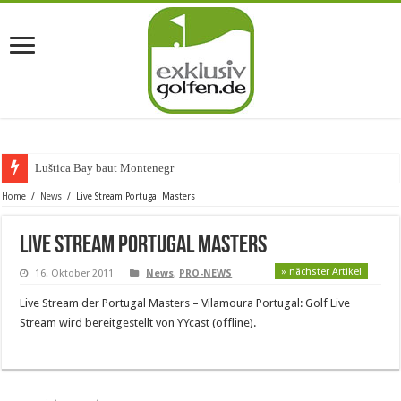
Luštica Bay baut Montenegros e
Home
/
News
/
Live Stream Portugal Masters
Live Stream Portugal Masters
» nächster Artikel
16. Oktober 2011
News
,
PRO-NEWS
Live Stream der Portugal Masters – Vilamoura Portugal: Golf Live
Stream wird bereitgestellt von YYcast (offline).