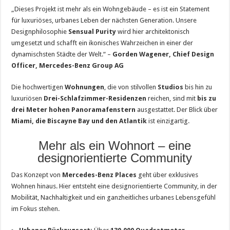
„Dieses Projekt ist mehr als ein Wohngebäude – es ist ein Statement
für luxuriöses, urbanes Leben der nächsten Generation. Unsere
Designphilosophie
Sensual Purity
wird hier architektonisch
umgesetzt und schafft ein ikonisches Wahrzeichen in einer der
dynamischsten Städte der Welt.“ –
Gorden Wagener, Chief Design
Officer, Mercedes-Benz Group AG
Die hochwertigen
Wohnungen
, die von stilvollen
Studios
bis hin zu
luxuriösen
Drei-Schlafzimmer-Residenzen
reichen, sind mit
bis zu
drei Meter hohen Panoramafenstern
ausgestattet. Der Blick über
Miami, die Biscayne Bay und den Atlantik
ist einzigartig.
Mehr als ein Wohnort – eine
designorientierte Community
Das Konzept von
Mercedes-Benz Places
geht über exklusives
Wohnen hinaus. Hier entsteht eine designorientierte Community, in der
Mobilität, Nachhaltigkeit und ein ganzheitliches urbanes Lebensgefühl
im Fokus stehen.