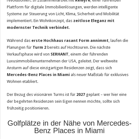
revolutioniert. In Zusammenarbeit mit
ReWyre
, einer führenden
Plattform für digitale Immobilienlösungen, werden intelligente
Systeme zur Steuerung von Licht, Klima, Sicherheit und Mobilität
implementiert. Ein Wohnkonzept, das
zeitlose Eleganz mit
modernster Technik verbindet
.
Während das
erste Hochhaus rasant Form annimmt
, laufen die
Planungen für
Turm 2
bereits auf Hochtouren. Die nächste
Verkaufsphase wird von
SERHANT
, einem der führenden
Luxusimmobilienunternehmen der USA, geleitet. Der weltweite
Ansturm auf diese einzigartigen Residenzen zeigt, dass sich
Mercedes-Benz Places in Miami
als neuer Maßstab für exklusives
Wohnen etabliert.
Der Bezug des visionären Turms ist für
2027
geplant – wer hier eine
der begehrten Residenzen sein Eigen nennen möchte, sollte sich
frühzeitig positionieren.
Golfplätze in der Nähe von Mercedes-
Benz Places in Miami