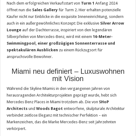
Nach dem erfolgreichen Verkaufsstart von
Turm 1
Anfang 2024
öffnet nun die
Sales Gallery
für Turm 2. Hier erhalten potenzielle
Käufer nicht nur Einblicke in die exquisite Inneneinrichtung, sondern
auch in ein außergewöhnliches Konzept: Die exklusive
Silver Arrow
Lounge
auf der Dachterrasse, inspiriert von den legendären
Silberpfeilen von Mercedes-Benz, wird mit einem
16-Meter-
Swimmingpool, einer großzügigen Sonnenterrasse und
spektakulären Ausblicken
zu einem Rückzugsort für
anspruchsvolle Bewohner.
Miami neu definiert – Luxuswohnen
mit Vision
Während die Skyline Miamis in den vergangenen Jahren von
herausragenden Architekturprojekten geprägt wurde, hebt sich
Mercedes Benz Places in Miami trotzdem ab. Die von
SHoP
Architects
und
Woods Bagot
entworfene, skulpturale Architektur
verbindet zeitlose Eleganz mit technischer Perfektion – ein
Markenzeichen, das die Marke Mercedes-Benz seit Jahrzehnten
verkörpert.