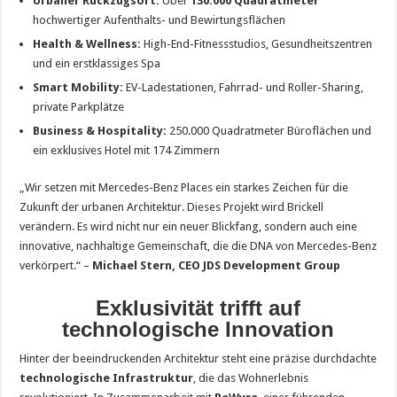
Urbaner Rückzugsort:
Über
130.000 Quadratmeter
hochwertiger Aufenthalts- und Bewirtungsflächen
Health & Wellness:
High-End-Fitnessstudios, Gesundheitszentren
und ein erstklassiges Spa
Smart Mobility:
EV-Ladestationen, Fahrrad- und Roller-Sharing,
private Parkplätze
Business & Hospitality:
250.000 Quadratmeter Büroflächen und
ein exklusives Hotel mit 174 Zimmern
„Wir setzen mit Mercedes-Benz Places ein starkes Zeichen für die
Zukunft der urbanen Architektur. Dieses Projekt wird Brickell
verändern. Es wird nicht nur ein neuer Blickfang, sondern auch eine
innovative, nachhaltige Gemeinschaft, die die DNA von Mercedes-Benz
verkörpert.“ –
Michael Stern, CEO JDS Development Group
Exklusivität trifft auf
technologische Innovation
Hinter der beeindruckenden Architektur steht eine präzise durchdachte
technologische Infrastruktur
, die das Wohnerlebnis