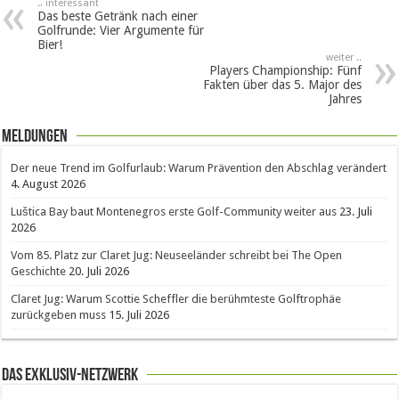
.. interessant
Das beste Getränk nach einer
Golfrunde: Vier Argumente für
Bier!
weiter ..
Players Championship: Fünf
Fakten über das 5. Major des
Jahres
Meldungen
Der neue Trend im Golfurlaub: Warum Prävention den Abschlag verändert
4. August 2026
Luštica Bay baut Montenegros erste Golf-Community weiter aus
23. Juli
2026
Vom 85. Platz zur Claret Jug: Neuseeländer schreibt bei The Open
Geschichte
20. Juli 2026
Claret Jug: Warum Scottie Scheffler die berühmteste Golftrophäe
zurückgeben muss
15. Juli 2026
Das Exklusiv-Netzwerk