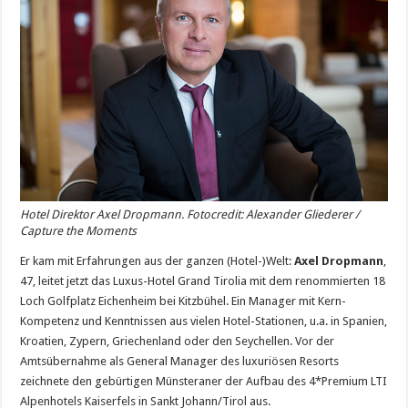
Hotel Direktor Axel Dropmann. Fotocredit: Alexander Gliederer /
Capture the Moments
Er kam mit Erfahrungen aus der ganzen (Hotel-)Welt:
Axel Dropmann
,
47, leitet jetzt das Luxus-Hotel Grand Tirolia mit dem renommierten 18
Loch Golfplatz Eichenheim bei Kitzbühel. Ein Manager mit Kern-
Kompetenz und Kenntnissen aus vielen Hotel-Stationen, u.a. in Spanien,
Kroatien, Zypern, Griechenland oder den Seychellen. Vor der
Amtsübernahme als General Manager des luxuriösen Resorts
zeichnete den gebürtigen Münsteraner der Aufbau des 4*Premium LTI
Alpenhotels Kaiserfels in Sankt Johann/Tirol aus.