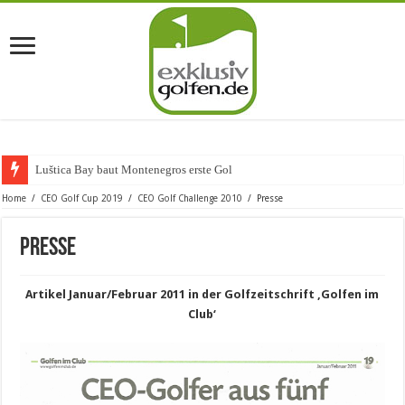
Luštica Bay baut Montenegros erste Golf-Commu
Home
/
CEO Golf Cup 2019
/
CEO Golf Challenge 2010
/
Presse
Presse
Artikel Januar/Februar 2011 in der Golfzeitschrift ‚Golfen im
Club‘