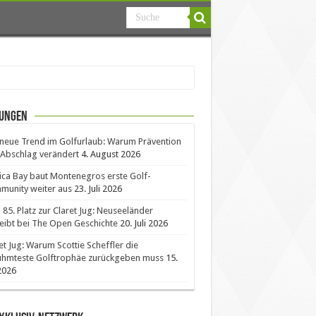
ungen
neue Trend im Golfurlaub: Warum Prävention
Abschlag verändert
4. August 2026
ica Bay baut Montenegros erste Golf-
unity weiter aus
23. Juli 2026
85. Platz zur Claret Jug: Neuseeländer
eibt bei The Open Geschichte
20. Juli 2026
et Jug: Warum Scottie Scheffler die
ühmteste Golftrophäe zurückgeben muss
15.
 2026