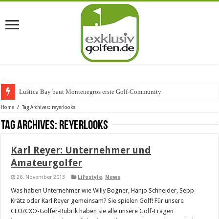
Luštica Bay baut Montenegros erste Golf-Community weit
Home
/
Tag Archives: reyerlooks
Tag Archives:
reyerlooks
Karl Reyer: Unternehmer und
Amateurgolfer
26. November 2013
Lifestyle
,
News
Was haben Unternehmer wie Willy Bogner, Hanjo Schneider, Sepp
Krätz oder Karl Reyer gemeinsam? Sie spielen Golf! Für unsere
CEO/CXO-Golfer-Rubrik haben sie alle unsere Golf-Fragen