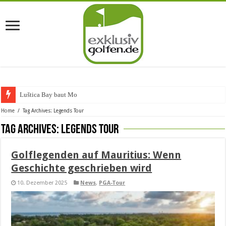
Luštica Bay baut Monten
Home
/
Tag Archives: Legends Tour
Tag Archives:
Legends Tour
Golflegenden auf Mauritius: Wenn
Geschichte geschrieben wird
10. Dezember 2025
News
,
PGA-Tour