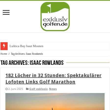
Luštica Bay baut Montenegros
Home
/
Tag Archives: Isaac Rowlands
Tag Archives:
Isaac Rowlands
182 Löcher in 32 Stunden: Spektakulärer
Lofoten Links Golf Marathon
2. Juni 2025
Golf exklusiv
,
News