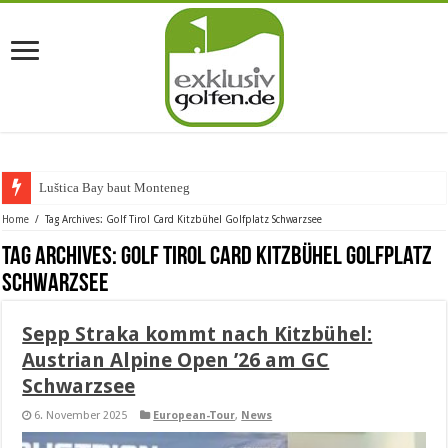
Luštica Bay baut Montenegros ers
Home
/
Tag Archives: Golf Tirol Card Kitzbühel Golfplatz Schwarzsee
Tag Archives:
Golf Tirol Card Kitzbühel Golfplatz
Schwarzsee
Sepp Straka kommt nach Kitzbühel:
Austrian Alpine Open ’26 am GC
Schwarzsee
6. November 2025
European-Tour
,
News