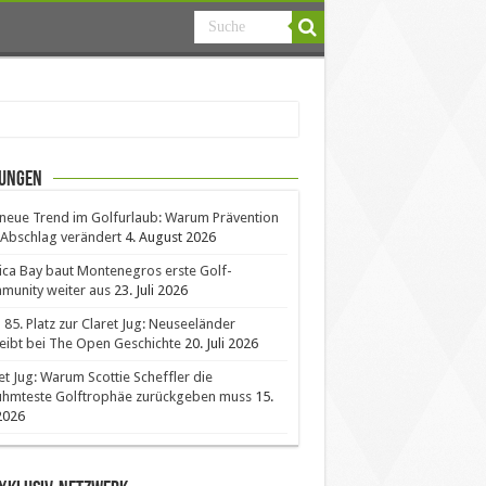
ungen
neue Trend im Golfurlaub: Warum Prävention
Abschlag verändert
4. August 2026
ica Bay baut Montenegros erste Golf-
unity weiter aus
23. Juli 2026
85. Platz zur Claret Jug: Neuseeländer
eibt bei The Open Geschichte
20. Juli 2026
et Jug: Warum Scottie Scheffler die
ühmteste Golftrophäe zurückgeben muss
15.
 2026