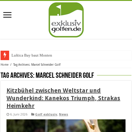
Luštica Bay baut Montenegros
Home
/
Tag Archives: Marcel Schneider Golf
Tag Archives:
Marcel Schneider Golf
Kitzbühel zwischen Weltstar und
Wunderkind: Kanekos Triumph, Strakas
Heimkehr
6. Juni 2026
Golf exklusiv
,
News