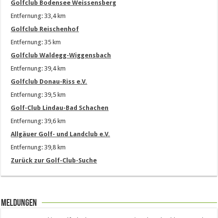
Golfclub Bodensee Weissensberg
Entfernung: 33,4 km
Golfclub Reischenhof
Entfernung: 35 km
Golfclub Waldegg-Wiggensbach
Entfernung: 39,4 km
Golfclub Donau-Riss e.V.
Entfernung: 39,5 km
Golf-Club Lindau-Bad Schachen
Entfernung: 39,6 km
Allgäuer Golf- und Landclub e.V.
Entfernung: 39,8 km
Zurück zur Golf-Club-Suche
Meldungen