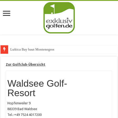
Luštica Bay baut Montenegros erste G
Zur Golfclub-Übersicht
Waldsee Golf-
Resort
Hopfenweiler 9
88339 Bad Waldsee
Tel.: +49 7524 4017200