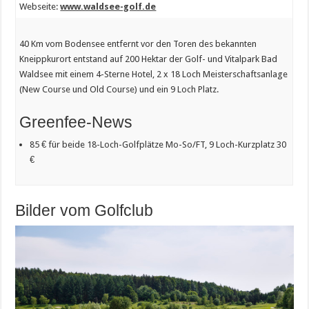
Webseite:
www.waldsee-golf.de
40 Km vom Bodensee entfernt vor den Toren des bekannten
Kneippkurort entstand auf 200 Hektar der Golf- und Vitalpark Bad
Waldsee mit einem 4-Sterne Hotel, 2 x 18 Loch Meisterschaftsanlage
(New Course und Old Course) und ein 9 Loch Platz.
Greenfee-News
85 € für beide 18-Loch-Golfplätze Mo-So/FT, 9 Loch-Kurzplatz 30
€
Bilder vom Golfclub