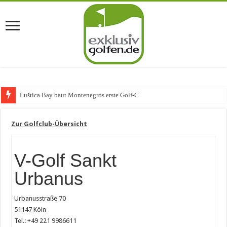
Luštica Bay baut Montenegros erste Golf-Community w
Zur Golfclub-Übersicht
V-Golf Sankt
Urbanus
Urbanusstraße 70
51147 Köln
Tel.: +49 221 9986611