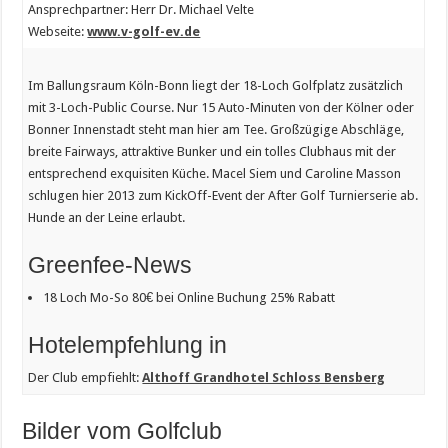
Ansprechpartner: Herr Dr. Michael Velte
Webseite:
www.v-golf-ev.de
Im Ballungsraum Köln-Bonn liegt der 18-Loch Golfplatz zusätzlich
mit 3-Loch-Public Course. Nur 15 Auto-Minuten von der Kölner oder
Bonner Innenstadt steht man hier am Tee. Großzügige Abschläge,
breite Fairways, attraktive Bunker und ein tolles Clubhaus mit der
entsprechend exquisiten Küche. Macel Siem und Caroline Masson
schlugen hier 2013 zum KickOff-Event der After Golf Turnierserie ab.
Hunde an der Leine erlaubt.
Greenfee-News
18 Loch Mo-So 80€ bei Online Buchung 25% Rabatt
Hotelempfehlung in
Der Club empfiehlt:
Althoff Grandhotel Schloss Bensberg
Bilder vom Golfclub