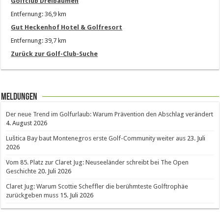
Golfclub Dreibäumen
Entfernung: 36,9 km
Gut Heckenhof Hotel & Golfresort
Entfernung: 39,7 km
Zurück zur Golf-Club-Suche
Meldungen
Der neue Trend im Golfurlaub: Warum Prävention den Abschlag verändert
4. August 2026
Luštica Bay baut Montenegros erste Golf-Community weiter aus
23. Juli
2026
Vom 85. Platz zur Claret Jug: Neuseeländer schreibt bei The Open
Geschichte
20. Juli 2026
Claret Jug: Warum Scottie Scheffler die berühmteste Golftrophäe
zurückgeben muss
15. Juli 2026