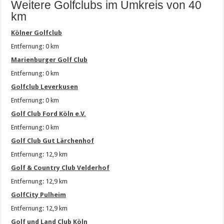
Weitere Golfclubs im Umkreis von 40
km
Kölner Golfclub
Entfernung: 0 km
Marienburger Golf Club
Entfernung: 0 km
Golfclub Leverkusen
Entfernung: 0 km
Golf Club Ford Köln e.V.
Entfernung: 0 km
Golf Club Gut Lärchenhof
Entfernung: 12,9 km
Golf & Country Club Velderhof
Entfernung: 12,9 km
GolfCity Pulheim
Entfernung: 12,9 km
Golf und Land Club Köln