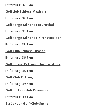
Entfernung: 32,1 km
Golfclub Schloss Maxlrain
Entfernung: 32,9 km
GolfRange München Brunnthal
Entfernung: 33,4 km
GolfRange München-Kirchstockach
Entfernung: 33,4 km
Golf Club Schloss Elkofen
Entfernung: 36,5 km
Golfanlage Patting - Hochriesblick
Entfernung: 38,4 km
Golf Club Tutzing
Entfernung: 39,2 km
Golf- u. Landclub Karwendel
Entfernung: 39,3 km
Zurück zur Golf-Club-Suche