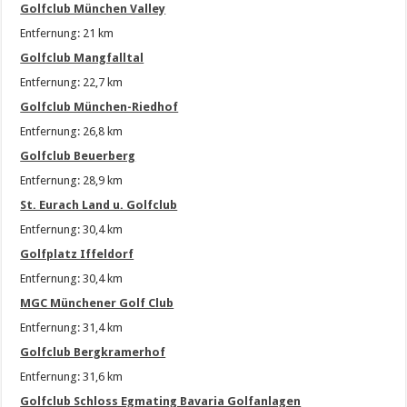
Golfclub München Valley
Entfernung: 21 km
Golfclub Mangfalltal
Entfernung: 22,7 km
Golfclub München-Riedhof
Entfernung: 26,8 km
Golfclub Beuerberg
Entfernung: 28,9 km
St. Eurach Land u. Golfclub
Entfernung: 30,4 km
Golfplatz Iffeldorf
Entfernung: 30,4 km
MGC Münchener Golf Club
Entfernung: 31,4 km
Golfclub Bergkramerhof
Entfernung: 31,6 km
Golfclub Schloss Egmating Bavaria Golfanlagen