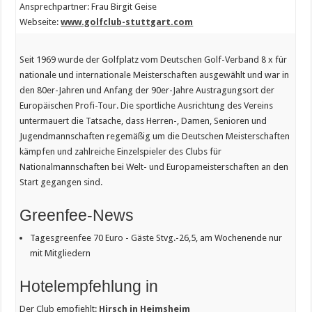
Ansprechpartner: Frau Birgit Geise
Webseite:
www.golfclub-stuttgart.com
Seit 1969 wurde der Golfplatz vom Deutschen Golf-Verband 8 x für
nationale und internationale Meisterschaften ausgewählt und war in
den 80er-Jahren und Anfang der 90er-Jahre Austragungsort der
Europäischen Profi-Tour. Die sportliche Ausrichtung des Vereins
untermauert die Tatsache, dass Herren-, Damen, Senioren und
Jugendmannschaften regemäßig um die Deutschen Meisterschaften
kämpfen und zahlreiche Einzelspieler des Clubs für
Nationalmannschaften bei Welt- und Europameisterschaften an den
Start gegangen sind.
Greenfee-News
Tagesgreenfee 70 Euro - Gäste Stvg.-26,5, am Wochenende nur
mit Mitgliedern
Hotelempfehlung in
Der Club empfiehlt:
Hirsch in Heimsheim