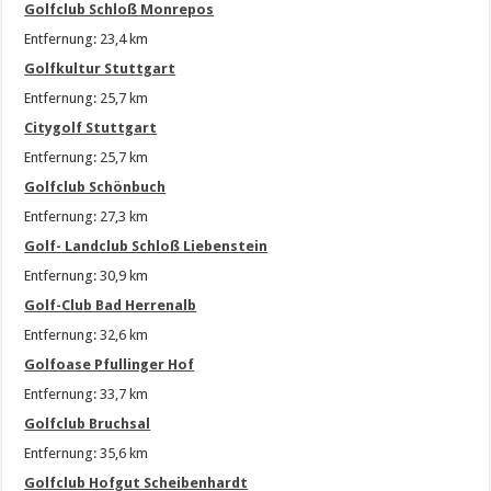
Golfclub Schloß Monrepos
Entfernung: 23,4 km
Golfkultur Stuttgart
Entfernung: 25,7 km
Citygolf Stuttgart
Entfernung: 25,7 km
Golfclub Schönbuch
Entfernung: 27,3 km
Golf- Landclub Schloß Liebenstein
Entfernung: 30,9 km
Golf-Club Bad Herrenalb
Entfernung: 32,6 km
Golfoase Pfullinger Hof
Entfernung: 33,7 km
Golfclub Bruchsal
Entfernung: 35,6 km
Golfclub Hofgut Scheibenhardt