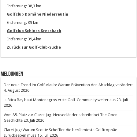
Entfernung: 38,3 km
Golfclub Domäne Niederreutin
Entfernung: 39 km
Golfclub Schloss Kressbach
Entfernung: 39,4 km
Zurück zur Golf-Club-Suche
Meldungen
Der neue Trend im Golfurlaub: Warum Prävention den Abschlag verändert
4. August 2026
Luštica Bay baut Montenegros erste Golf-Community weiter aus
23. Juli
2026
Vom 85. Platz zur Claret Jug: Neuseeländer schreibt bei The Open
Geschichte
20. Juli 2026
Claret Jug: Warum Scottie Scheffler die berühmteste Golftrophäe
zurückgeben muss
15. Juli 2026