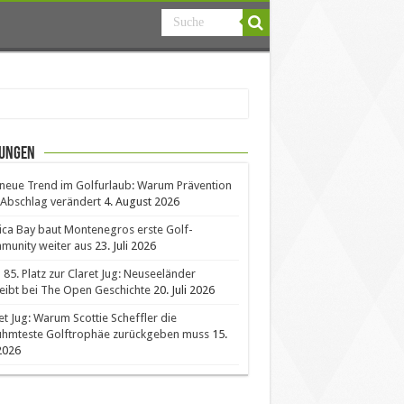
ungen
neue Trend im Golfurlaub: Warum Prävention
Abschlag verändert
4. August 2026
ica Bay baut Montenegros erste Golf-
unity weiter aus
23. Juli 2026
85. Platz zur Claret Jug: Neuseeländer
eibt bei The Open Geschichte
20. Juli 2026
et Jug: Warum Scottie Scheffler die
ühmteste Golftrophäe zurückgeben muss
15.
 2026