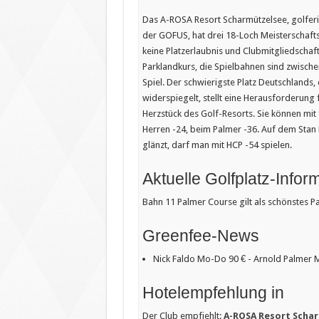
Das A-ROSA Resort Scharmützelsee, golferi
der GOFUS, hat drei 18-Loch Meisterschaft
keine Platzerlaubnis und Clubmitgliedschaft 
Parklandkurs, die Spielbahnen sind zwisc
Spiel. Der schwierigste Platz Deutschlands,
widerspiegelt, stellt eine Herausforderung f
Herzstück des Golf-Resorts. Sie können mit
Herren -24, beim Palmer -36. Auf dem Stan 
glänzt, darf man mit HCP -54 spielen.
Aktuelle Golfplatz-Infor
Bahn 11 Palmer Course gilt als schönstes P
Greenfee-News
Nick Faldo Mo-Do 90 € - Arnold Palmer M
Hotelempfehlung in
Der Club empfiehlt:
A-ROSA Resort Scha