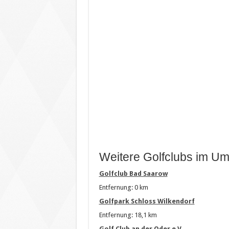
Weitere Golfclubs im Um
Golfclub Bad Saarow
Entfernung: 0 km
Golfpark Schloss Wilkendorf
Entfernung: 18,1 km
Golf Club an der Oder e.V.