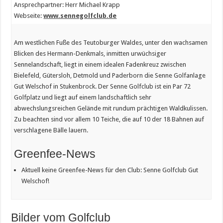
Ansprechpartner: Herr Michael Krapp
Webseite:
www.sennegolfclub.de
Am westlichen Fuße des Teutoburger Waldes, unter den wachsamen
Blicken des Hermann-Denkmals, inmitten urwüchsiger
Sennelandschaft, liegt in einem idealen Fadenkreuz zwischen
Bielefeld, Gütersloh, Detmold und Paderborn die Senne Golfanlage
Gut Welschof in Stukenbrock. Der Senne Golfclub ist ein Par 72
Golfplatz und liegt auf einem landschaftlich sehr
abwechslungsreichen Gelände mit rundum prächtigen Waldkulissen.
Zu beachten sind vor allem 10 Teiche, die auf 10 der 18 Bahnen auf
verschlagene Bälle lauern.
Greenfee-News
Aktuell keine Greenfee-News für den Club: Senne Golfclub Gut
Welschof!
Bilder vom Golfclub