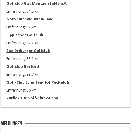
Golfclub Gut Mentzelsfelde e.V.
Entfernung: 31,8 km
Golf-Club Widukind-Land
Entfernung: 32 km
Lippischer Golfclub
Entfernung: 32,2 km
Bad Driburger Golfclub
Entfernung: 33,1 km
Golfclub Herford
Entfernung: 33,7 km
Golf-Club Schulten-Hof Peckeloh
Entfernung: 36 km
Zurück zur Golf-Club-Suche
Meldungen