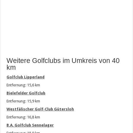
Weitere Golfclubs im Umkreis von 40
km
Golfclub Lipperland
Entfernung: 15,6 km
Bielefelder Golfclub
Entfernung: 15,9 km
Westfälischer Golf-Club Gütersloh
Entfernung: 16,8 km
B.A. Golfclub Sennelager