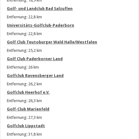
Entfernung: 18,9 km
Golf- und Landclub Bad Salzuflen
Entfernung: 22,8 km
Universitäts-Golfclub-Paderborn
Entfernung: 22,8 km
Golf Club Teutoburger Wald Halle/Westfalen
Entfernung: 25,2 km
Golf Club Paderborner Land
Entfernung: 26 km
Golfclub Ravensberger Land
Entfernung: 26,2 km
Golfclub Heerhof e.V.
Entfernung: 26,3 km
Golf-Club Marienfeld
Entfernung: 27,3 km
Golfclub Lippstadt
Entfernung: 31,8 km