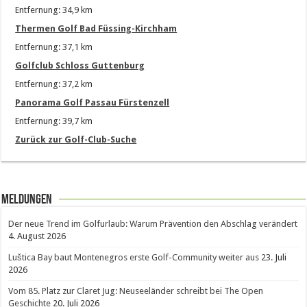
Entfernung: 34,9 km
Thermen Golf Bad Füssing-Kirchham
Entfernung: 37,1 km
Golfclub Schloss Guttenburg
Entfernung: 37,2 km
Panorama Golf Passau Fürstenzell
Entfernung: 39,7 km
Zurück zur Golf-Club-Suche
Meldungen
Der neue Trend im Golfurlaub: Warum Prävention den Abschlag verändert
4. August 2026
Luštica Bay baut Montenegros erste Golf-Community weiter aus
23. Juli
2026
Vom 85. Platz zur Claret Jug: Neuseeländer schreibt bei The Open
Geschichte
20. Juli 2026