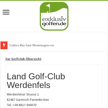
Luštica Bay baut Montenegros erste Golf-Comm
Zur Golfclub-Übersicht
Land Golf-Club
Werdenfels
Werdenfelser Strasse 2
82467 Garmisch-Partenkirchen
Tel.: +49 8821 945670