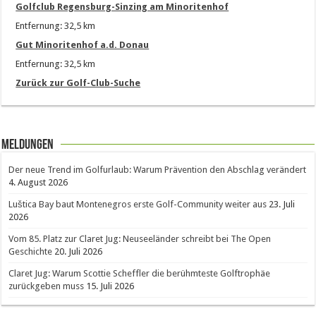
Golfclub Regensburg-Sinzing am Minoritenhof
Entfernung: 32,5 km
Gut Minoritenhof a.d. Donau
Entfernung: 32,5 km
Zurück zur Golf-Club-Suche
Meldungen
Der neue Trend im Golfurlaub: Warum Prävention den Abschlag verändert
4. August 2026
Luštica Bay baut Montenegros erste Golf-Community weiter aus
23. Juli
2026
Vom 85. Platz zur Claret Jug: Neuseeländer schreibt bei The Open
Geschichte
20. Juli 2026
Claret Jug: Warum Scottie Scheffler die berühmteste Golftrophäe
zurückgeben muss
15. Juli 2026