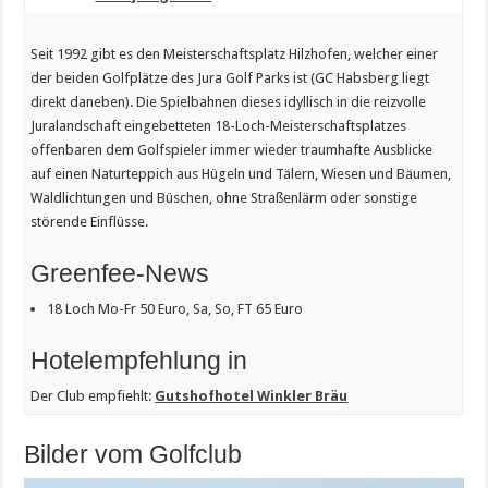
Seit 1992 gibt es den Meisterschaftsplatz Hilzhofen, welcher einer
der beiden Golfplätze des Jura Golf Parks ist (GC Habsberg liegt
direkt daneben). Die Spielbahnen dieses idyllisch in die reizvolle
Juralandschaft eingebetteten 18-Loch-Meisterschaftsplatzes
offenbaren dem Golfspieler immer wieder traumhafte Ausblicke
auf einen Naturteppich aus Hügeln und Tälern, Wiesen und Bäumen,
Waldlichtungen und Büschen, ohne Straßenlärm oder sonstige
störende Einflüsse.
Greenfee-News
18 Loch Mo-Fr 50 Euro, Sa, So, FT 65 Euro
Hotelempfehlung in
Der Club empfiehlt:
Gutshofhotel Winkler Bräu
Bilder vom Golfclub