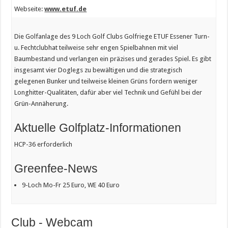
Webseite:
www.etuf.de
Die Golfanlage des 9 Loch Golf Clubs Golfriege ETUF Essener Turn-
u. Fechtclubhat teilweise sehr engen Spielbahnen mit viel
Baumbestand und verlangen ein präzises und gerades Spiel. Es gibt
insgesamt vier Doglegs zu bewältigen und die strategisch
gelegenen Bunker und teilweise kleinen Grüns fordern weniger
Longhitter-Qualitäten, dafür aber viel Technik und Gefühl bei der
Grün-Annäherung.
Aktuelle Golfplatz-Informationen
HCP-36 erforderlich
Greenfee-News
9-Loch Mo-Fr 25 Euro, WE 40 Euro
Club - Webcam