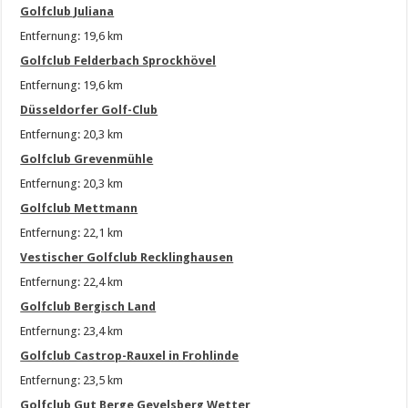
Golfclub Juliana
Entfernung: 19,6 km
Golfclub Felderbach Sprockhövel
Entfernung: 19,6 km
Düsseldorfer Golf-Club
Entfernung: 20,3 km
Golfclub Grevenmühle
Entfernung: 20,3 km
Golfclub Mettmann
Entfernung: 22,1 km
Vestischer Golfclub Recklinghausen
Entfernung: 22,4 km
Golfclub Bergisch Land
Entfernung: 23,4 km
Golfclub Castrop-Rauxel in Frohlinde
Entfernung: 23,5 km
Golfclub Gut Berge Gevelsberg Wetter