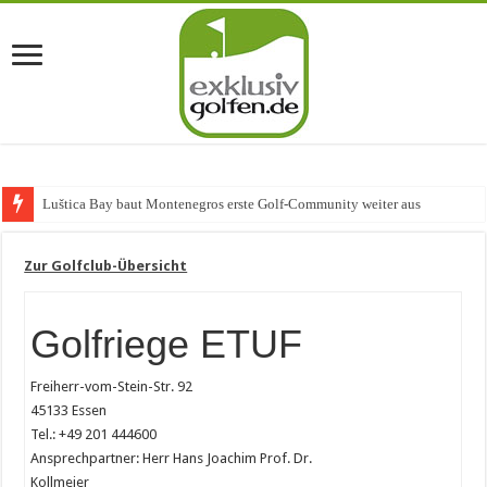
Luštica Bay baut Montenegros erste Golf-Community weiter aus
Zur Golfclub-Übersicht
Golfriege ETUF
Freiherr-vom-Stein-Str. 92
45133 Essen
Tel.: +49 201 444600
Ansprechpartner: Herr Hans Joachim Prof. Dr.
Kollmeier