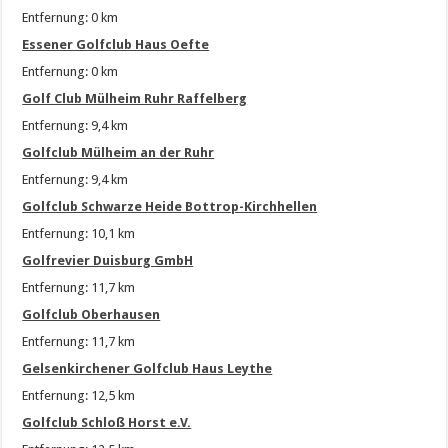
Entfernung: 0 km
Essener Golfclub Haus Oefte
Entfernung: 0 km
Golf Club Mülheim Ruhr Raffelberg
Entfernung: 9,4 km
Golfclub Mülheim an der Ruhr
Entfernung: 9,4 km
Golfclub Schwarze Heide Bottrop-Kirchhellen
Entfernung: 10,1 km
Golfrevier Duisburg GmbH
Entfernung: 11,7 km
Golfclub Oberhausen
Entfernung: 11,7 km
Gelsenkirchener Golfclub Haus Leythe
Entfernung: 12,5 km
Golfclub Schloß Horst e.V.