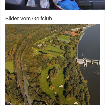
Bilder vom Golfclub