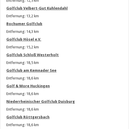
Entfernung: 12,5 km
Golfclub Velbert-Gut Kuhlendahl
Entfernung: 13,2 km
Bochumer Golfclub
Entfernung: 14,3 km
Golfclub Hösel e.V.
Entfernung: 15,2 km
Golfclub Schloß Westerholt
Entfernung: 18,5 km
Golfclub am Kemnader See
Entfernung: 18,6 km
Golf & More Huckingen
Entfernung: 18,6 km
Niederrheinischer Golfclub Duisburg
Entfernung: 18,6 km
Golfclub Röttgersbach
Entfernung: 18,6 km