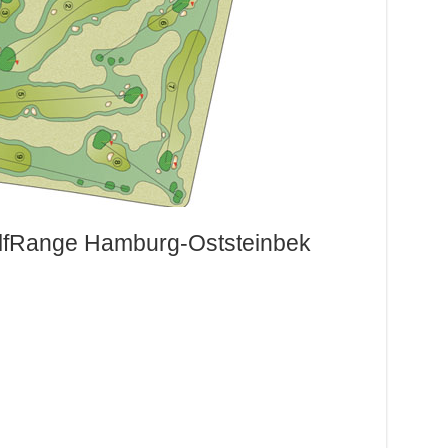
olfRange Hamburg-Oststeinbek