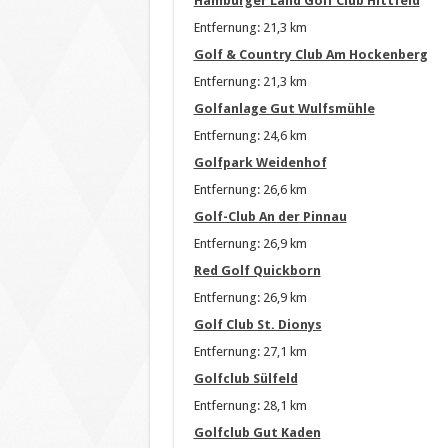
Hamburger Land Golf Club Hittfeld
Entfernung: 21,3 km
Golf & Country Club Am Hockenberg
Entfernung: 21,3 km
Golfanlage Gut Wulfsmühle
Entfernung: 24,6 km
Golfpark Weidenhof
Entfernung: 26,6 km
Golf-Club An der Pinnau
Entfernung: 26,9 km
Red Golf Quickborn
Entfernung: 26,9 km
Golf Club St. Dionys
Entfernung: 27,1 km
Golfclub Sülfeld
Entfernung: 28,1 km
Golfclub Gut Kaden