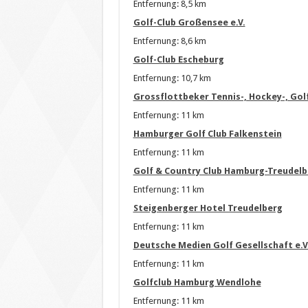
Entfernung: 8,5 km
Golf-Club Großensee e.V.
Entfernung: 8,6 km
Golf-Club Escheburg
Entfernung: 10,7 km
Grossflottbeker Tennis-, Hockey-, Gol
Entfernung: 11 km
Hamburger Golf Club Falkenstein
Entfernung: 11 km
Golf & Country Club Hamburg-Treudelb
Entfernung: 11 km
Steigenberger Hotel Treudelberg
Entfernung: 11 km
Deutsche Medien Golf Gesellschaft e.V
Entfernung: 11 km
Golfclub Hamburg Wendlohe
Entfernung: 11 km