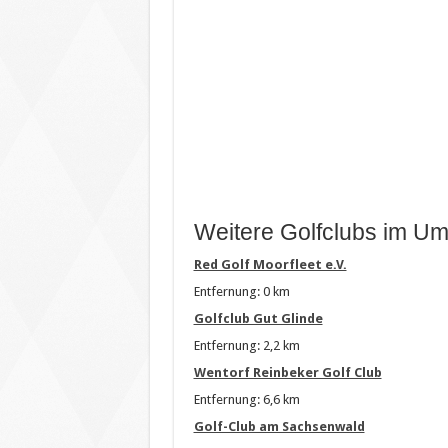
Weitere Golfclubs im Um
Red Golf Moorfleet e.V.
Entfernung: 0 km
Golfclub Gut Glinde
Entfernung: 2,2 km
Wentorf Reinbeker Golf Club
Entfernung: 6,6 km
Golf-Club am Sachsenwald