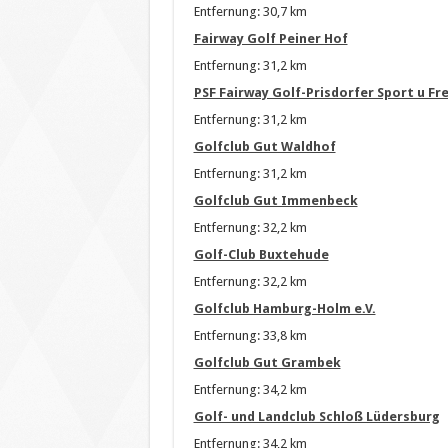
Entfernung: 30,7 km
Fairway Golf Peiner Hof
Entfernung: 31,2 km
PSF Fairway Golf-Prisdorfer Sport u Fr
Entfernung: 31,2 km
Golfclub Gut Waldhof
Entfernung: 31,2 km
Golfclub Gut Immenbeck
Entfernung: 32,2 km
Golf-Club Buxtehude
Entfernung: 32,2 km
Golfclub Hamburg-Holm e.V.
Entfernung: 33,8 km
Golfclub Gut Grambek
Entfernung: 34,2 km
Golf- und Landclub Schloß Lüdersburg
Entfernung: 34,2 km