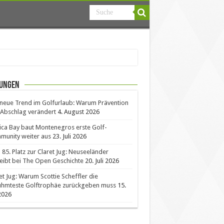
ungen
neue Trend im Golfurlaub: Warum Prävention
Abschlag verändert
4. August 2026
ica Bay baut Montenegros erste Golf-
unity weiter aus
23. Juli 2026
85. Platz zur Claret Jug: Neuseeländer
eibt bei The Open Geschichte
20. Juli 2026
et Jug: Warum Scottie Scheffler die
ühmteste Golftrophäe zurückgeben muss
15.
 2026