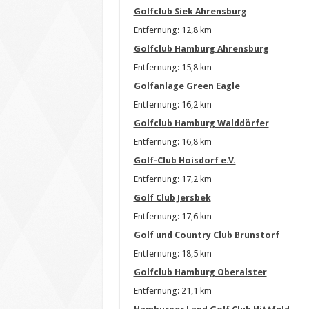
Golfclub Siek Ahrensburg
Entfernung: 12,8 km
Golfclub Hamburg Ahrensburg
Entfernung: 15,8 km
Golfanlage Green Eagle
Entfernung: 16,2 km
Golfclub Hamburg Walddörfer
Entfernung: 16,8 km
Golf-Club Hoisdorf e.V.
Entfernung: 17,2 km
Golf Club Jersbek
Entfernung: 17,6 km
Golf und Country Club Brunstorf
Entfernung: 18,5 km
Golfclub Hamburg Oberalster
Entfernung: 21,1 km