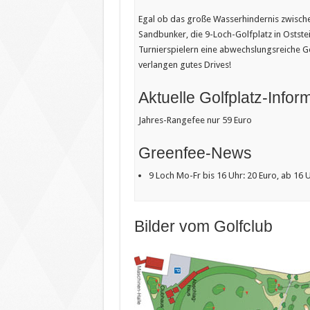
Egal ob das große Wasserhindernis zwische
Sandbunker, die 9-Loch-Golfplatz in Ostste
Turnierspielern eine abwechslungsreiche Go
verlangen gutes Drives!
Aktuelle Golfplatz-Infor
Jahres-Rangefee nur 59 Euro
Greenfee-News
9 Loch Mo-Fr bis 16 Uhr: 20 Euro, ab 16 
Bilder vom Golfclub