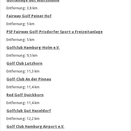
Golfanlage Gut Wulfsmühle
Entfernung: 3,8 km
Fairway Golf Peiner Hof
Entfernung: 5 km
PSF Fairway Golf-Prisdorfer Sport u Freizeitanlage
Entfernung: 5 km
Golfclub Hamburg-Holm e.V.
Entfernung: 9,5 km
Golf Club Lutzhorn
Entfernung: 11,3 km
Golf-Club An der Pinnau
Entfernung: 11,4 km
Red Golf Quickborn
Entfernung: 11,4 km
Golfclub Gut Haseldorf
Entfernung: 12,2 km
Golf Club Hamburg Airport e.V.