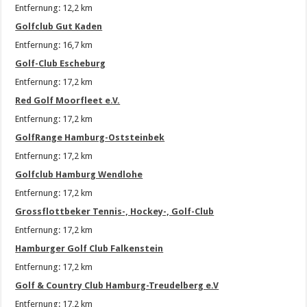
Entfernung: 12,2 km
Golfclub Gut Kaden
Entfernung: 16,7 km
Golf-Club Escheburg
Entfernung: 17,2 km
Red Golf Moorfleet e.V.
Entfernung: 17,2 km
GolfRange Hamburg-Oststeinbek
Entfernung: 17,2 km
Golfclub Hamburg Wendlohe
Entfernung: 17,2 km
Grossflottbeker Tennis-, Hockey-, Golf-Club
Entfernung: 17,2 km
Hamburger Golf Club Falkenstein
Entfernung: 17,2 km
Golf & Country Club Hamburg-Treudelberg e.V
Entfernung: 17,2 km