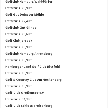
Golfclub Hamburg Walddörfer
Entfernung: 26,9 km
Golf Gut Deinster Mühle
Entfernung: 27,4 km
Golfclub Gut Glinde
Entfernung: 28,6 km
Golf Club Jersbek
Entfernung: 28,9 km
Golfclub Hamburg Ahrensburg
Entfernung: 29,9 km
Hamburger Land Golf Club Hittfeld
Entfernung: 29,9 km
Golf & Country Club Am Hockenberg
Entfernung: 29,9 km
Golf-Club Großensee e.V.
Entfernung: 31,3 km
Golf-Club Schloss Breitenburg