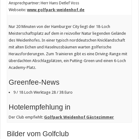
Ansprechpartner: Herr Hans Detlef Voss
Webseite:
www.golfpark-weidenhof.de
Nur 20 Minuten von der Hamburger City liegt der 18-Loch
Meisterschaftsplatz auf dem in reizvoller Natur liegenden Gelände
des Weidenhofes. In einer typisch norddeutschen Knicklandschaft
mit alten Eichen und Haselnussbäumen warten golferische
Herausforderungen. Zum Trainieren gibt es eine Driving-Range mit
überdachten Abschlagplätzen, ein Putting-Green und einen 6-Loch
Academy-Platz.
Greenfee-News
9 / 18 Loch Werktage 28 / 38 Euro
Hotelempfehlung in
Der Club empfiehlt:
Golfpark Weidenhof Gästezimmer
Bilder vom Golfclub