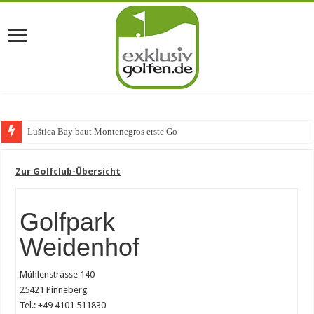
Luštica Bay baut Montenegros erste Golf-Community
Zur Golfclub-Übersicht
Golfpark
Weidenhof
Mühlenstrasse 140
25421 Pinneberg
Tel.: +49 4101 511830