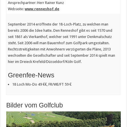
Ansprechpartner: Herr Rainer Kunz
Webseite:
www.renneshof.de
September 2014 eröffnete der 18-Loch-Platz, zu welchen man
bereits 2006 die Idee hatte. Den Renneshof gibt es seit 1570 und
seit 1861 als Vierkanthof, welcher seit 1991 unter Denkmalschutz
steht. Seit 2006 will man Bauernhof zum Golfpark umgestalten.
Rechtsstreitigkeiten mit Anwohnern verzögerten die Pläne, 2013
wechselten die Gesellschafter und seit September 2014 spielt man
hier im Dreieck Krefeld/Düsseldorf/Köln Golf.
Greenfee-News
18 Loch Mo-Do 49 €€, FR/WE/FT 59 €
Bilder vom Golfclub