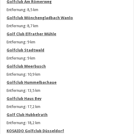
Golfclub Am Römerweg
Entfernung: 8,5 km
Golfclub Mönchengladbach Wanlo
Entfernung: 8,7 km
Golf Club Elfrather Mühle
Entfernung: 9 km
Golfclub Stadtwald
Entfernung: 9 km
Golfclub Meerbusch
Entfernung: 10,9 km
Golfclub Hummelbachaue
Entfernung: 13,5 km
Golfclub Haus Bey
Entfernung: 17,2 km
Golf Club Hubbelrath
Entfernung: 18,2 km
KOSAIDO Golfclub Düsseldorf