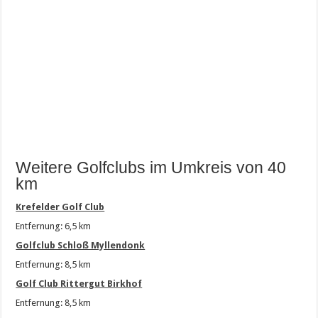
Weitere Golfclubs im Umkreis von 40
km
Krefelder Golf Club
Entfernung: 6,5 km
Golfclub Schloß Myllendonk
Entfernung: 8,5 km
Golf Club Rittergut Birkhof
Entfernung: 8,5 km