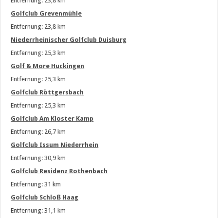
Entfernung: 23,8 km
Golfclub Grevenmühle
Entfernung: 23,8 km
Niederrheinischer Golfclub Duisburg
Entfernung: 25,3 km
Golf & More Huckingen
Entfernung: 25,3 km
Golfclub Röttgersbach
Entfernung: 25,3 km
Golfclub Am Kloster Kamp
Entfernung: 26,7 km
Golfclub Issum Niederrhein
Entfernung: 30,9 km
Golfclub Residenz Rothenbach
Entfernung: 31 km
Golfclub Schloß Haag
Entfernung: 31,1 km