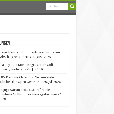
ungen
neue Trend im Golfurlaub: Warum Prävention
Abschlag verändert
4. August 2026
ica Bay baut Montenegros erste Golf-
unity weiter aus
23. Juli 2026
85. Platz zur Claret Jug: Neuseeländer
eibt bei The Open Geschichte
20. Juli 2026
et Jug: Warum Scottie Scheffler die
ühmteste Golftrophäe zurückgeben muss
15.
 2026