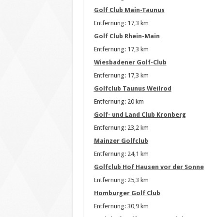
Golf Club Main-Taunus
Entfernung: 17,3 km
Golf Club Rhein-Main
Entfernung: 17,3 km
Wiesbadener Golf-Club
Entfernung: 17,3 km
Golfclub Taunus Weilrod
Entfernung: 20 km
Golf- und Land Club Kronberg
Entfernung: 23,2 km
Mainzer Golfclub
Entfernung: 24,1 km
Golfclub Hof Hausen vor der Sonne
Entfernung: 25,3 km
Homburger Golf Club
Entfernung: 30,9 km