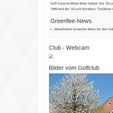
Golf-Oase im Rhein-Main-Gebiet. Der 18 Loch
1989 und der 18 Loch Nordkurs "Goldener G
Greenfee-News
Aktuell keine Greenfee-News für den Club:
Club - Webcam
Bilder vom Golfclub