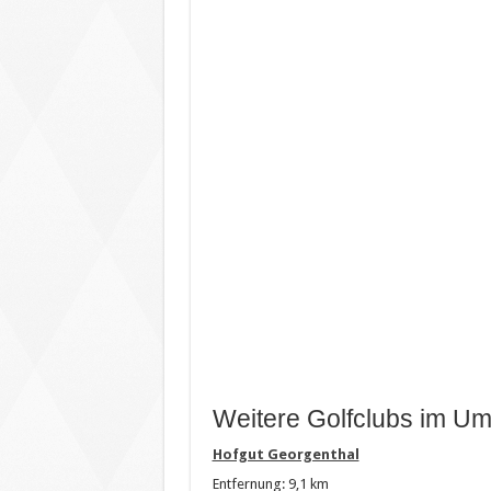
Weitere Golfclubs im Um
Hofgut Georgenthal
Entfernung: 9,1 km