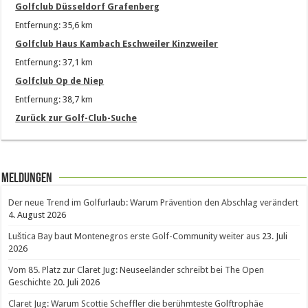
Golfclub Düsseldorf Grafenberg
Entfernung: 35,6 km
Golfclub Haus Kambach Eschweiler Kinzweiler
Entfernung: 37,1 km
Golfclub Op de Niep
Entfernung: 38,7 km
Zurück zur Golf-Club-Suche
Meldungen
Der neue Trend im Golfurlaub: Warum Prävention den Abschlag verändert
4. August 2026
Luštica Bay baut Montenegros erste Golf-Community weiter aus
23. Juli
2026
Vom 85. Platz zur Claret Jug: Neuseeländer schreibt bei The Open
Geschichte
20. Juli 2026
Claret Jug: Warum Scottie Scheffler die berühmteste Golftrophäe