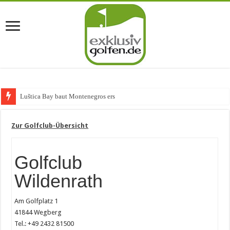
Luštica Bay baut Montenegros erste Golf-Comm
Zur Golfclub-Übersicht
Golfclub
Wildenrath
Am Golfplatz 1
41844 Wegberg
Tel.: +49 2432 81500