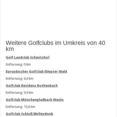
Weitere Golfclubs im Umkreis von 40
km
Golf Landclub Schmitzhof
Entfernung: 0 km
Europäischer Golfclub Elmpter Wald
Entfernung: 6,6 km
Golfclub Residenz Rothenbach
Entfernung: 9,9 km
Golfclub Mönchengladbach Wanlo
Entfernung: 10,6 km
Golfclub Schloß Myllendonk