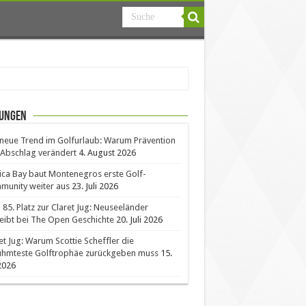
ungen
neue Trend im Golfurlaub: Warum Prävention
Abschlag verändert
4. August 2026
ica Bay baut Montenegros erste Golf-
unity weiter aus
23. Juli 2026
85. Platz zur Claret Jug: Neuseeländer
eibt bei The Open Geschichte
20. Juli 2026
et Jug: Warum Scottie Scheffler die
ühmteste Golftrophäe zurückgeben muss
15.
 2026