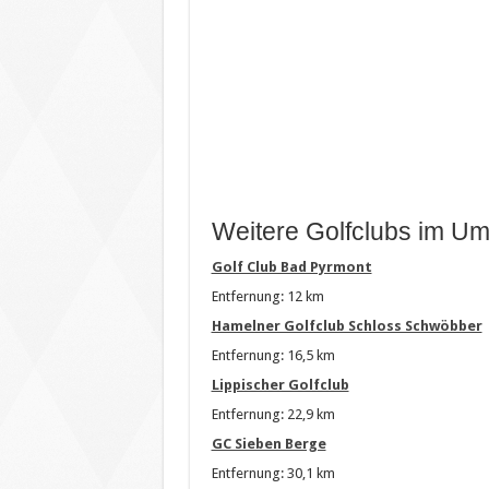
Weitere Golfclubs im Um
Golf Club Bad Pyrmont
Entfernung: 12 km
Hamelner Golfclub Schloss Schwöbber
Entfernung: 16,5 km
Lippischer Golfclub
Entfernung: 22,9 km
GC Sieben Berge
Entfernung: 30,1 km