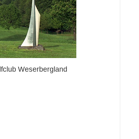
lfclub Weserbergland