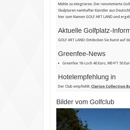
Mühle zu integrieren. Der renommierte Golf
Skulpturen namhafter Künstler aus Deutschl
hier zum Namen GOLF ART LAND und ergeben 
Aktuelle Golfplatz-Infor
GOLF ART LAND: Entdecken Sie Kunst auf de
Greenfee-News
Greenfee 18-Loch 40 Euro, WE+FT 50 Eur
Hotelempfehlung in
Der Club empfiehlt:
Clarion Collection 
Bilder vom Golfclub