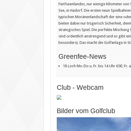
Fünfseenlandes, nur wenige Kilometer von 
See, in Hadorf. Die ersten neun Spielbahnen
typischen Moränenlandschaft der eine ode
bieten dabei nur trügerisch Sicherheit, den
strategisches Spiel. Die perfekte Mischung
sind ordentlich anstrengend und es gibt ei
besonders). Das macht die Golfanlage in St
Greenfee-News
18 Loch Mo-Do u. Fr. bis 14 Uhr 65€; Fr. 
Club - Webcam
Bilder vom Golfclub