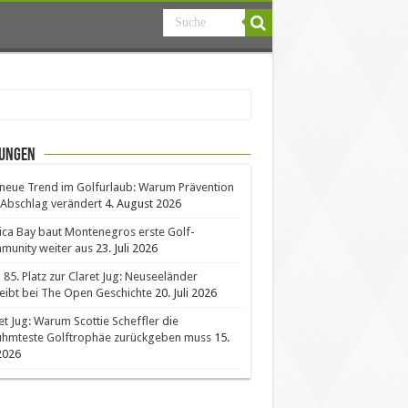
ungen
neue Trend im Golfurlaub: Warum Prävention
Abschlag verändert
4. August 2026
ica Bay baut Montenegros erste Golf-
unity weiter aus
23. Juli 2026
85. Platz zur Claret Jug: Neuseeländer
eibt bei The Open Geschichte
20. Juli 2026
et Jug: Warum Scottie Scheffler die
ühmteste Golftrophäe zurückgeben muss
15.
 2026