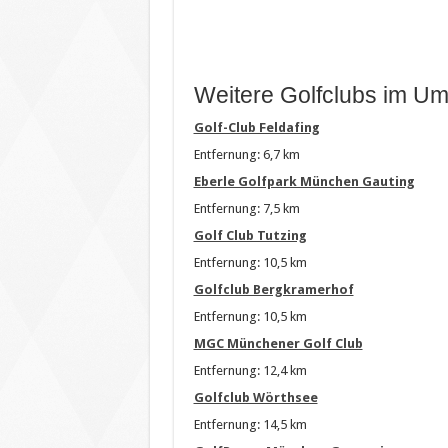
Weitere Golfclubs im Um
Golf-Club Feldafing
Entfernung: 6,7 km
Eberle Golfpark München Gauting
Entfernung: 7,5 km
Golf Club Tutzing
Entfernung: 10,5 km
Golfclub Bergkramerhof
Entfernung: 10,5 km
MGC Münchener Golf Club
Entfernung: 12,4 km
Golfclub Wörthsee
Entfernung: 14,5 km