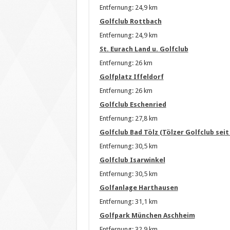
Entfernung: 24,9 km
Golfclub Rottbach
Entfernung: 24,9 km
St. Eurach Land u. Golfclub
Entfernung: 26 km
Golfplatz Iffeldorf
Entfernung: 26 km
Golfclub Eschenried
Entfernung: 27,8 km
Golfclub Bad Tölz (Tölzer Golfclub seit
Entfernung: 30,5 km
Golfclub Isarwinkel
Entfernung: 30,5 km
Golfanlage Harthausen
Entfernung: 31,1 km
Golfpark München Aschheim
Entfernung: 32,9 km