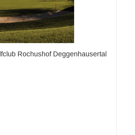
lfclub Rochushof Deggenhausertal