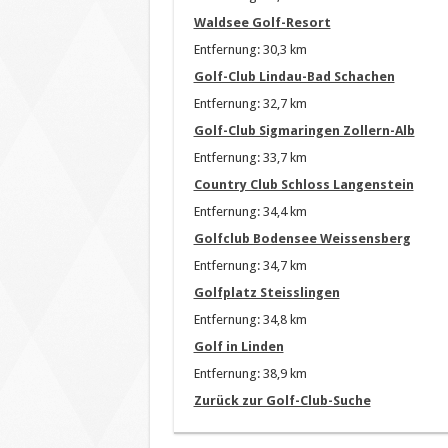
Waldsee Golf-Resort
Entfernung: 30,3 km
Golf-Club Lindau-Bad Schachen
Entfernung: 32,7 km
Golf-Club Sigmaringen Zollern-Alb
Entfernung: 33,7 km
Country Club Schloss Langenstein
Entfernung: 34,4 km
Golfclub Bodensee Weissensberg
Entfernung: 34,7 km
Golfplatz Steisslingen
Entfernung: 34,8 km
Golf in Linden
Entfernung: 38,9 km
Zurück zur Golf-Club-Suche