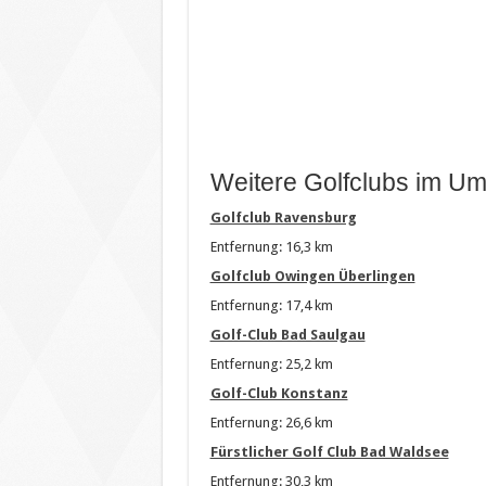
Weitere Golfclubs im Um
Golfclub Ravensburg
Entfernung: 16,3 km
Golfclub Owingen Überlingen
Entfernung: 17,4 km
Golf-Club Bad Saulgau
Entfernung: 25,2 km
Golf-Club Konstanz
Entfernung: 26,6 km
Fürstlicher Golf Club Bad Waldsee
Entfernung: 30,3 km