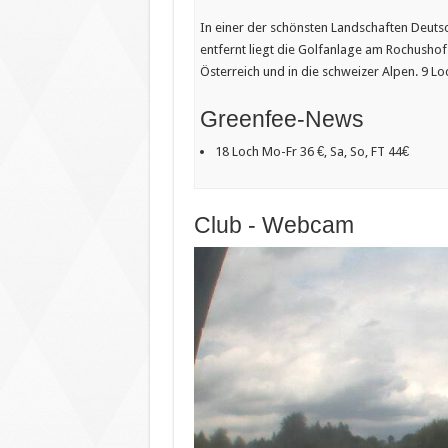
In einer der schönsten Landschaften Deut
entfernt liegt die Golfanlage am Rochushof
Österreich und in die schweizer Alpen. 9 L
Greenfee-News
18 Loch Mo-Fr 36 €, Sa, So, FT 44€
Club - Webcam