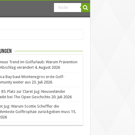
ungen
neue Trend im Golfurlaub: Warum Prävention
Abschlag verändert
4. August 2026
ica Bay baut Montenegros erste Golf-
unity weiter aus
23. Juli 2026
85. Platz zur Claret Jug: Neuseeländer
eibt bei The Open Geschichte
20. Juli 2026
et Jug: Warum Scottie Scheffler die
ühmteste Golftrophäe zurückgeben muss
15.
 2026