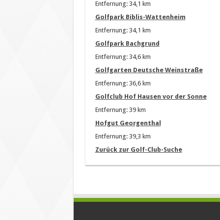
Entfernung: 34,1 km
Golfpark Biblis-Wattenheim
Entfernung: 34,1 km
Golfpark Bachgrund
Entfernung: 34,6 km
Golfgarten Deutsche Weinstraße
Entfernung: 36,6 km
Golfclub Hof Hausen vor der Sonne
Entfernung: 39 km
Hofgut Georgenthal
Entfernung: 39,3 km
Zurück zur Golf-Club-Suche