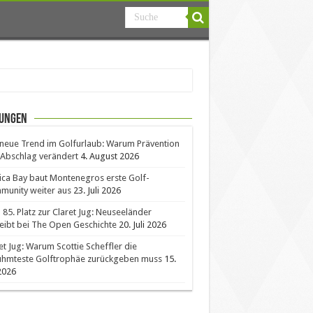
ungen
neue Trend im Golfurlaub: Warum Prävention
Abschlag verändert
4. August 2026
ica Bay baut Montenegros erste Golf-
unity weiter aus
23. Juli 2026
85. Platz zur Claret Jug: Neuseeländer
eibt bei The Open Geschichte
20. Juli 2026
et Jug: Warum Scottie Scheffler die
ühmteste Golftrophäe zurückgeben muss
15.
 2026