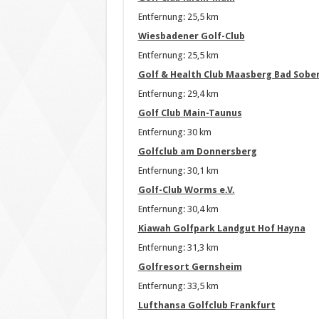
Entfernung: 25,5 km
Wiesbadener Golf-Club
Entfernung: 25,5 km
Golf & Health Club Maasberg Bad Sobe
Entfernung: 29,4 km
Golf Club Main-Taunus
Entfernung: 30 km
Golfclub am Donnersberg
Entfernung: 30,1 km
Golf-Club Worms e.V.
Entfernung: 30,4 km
Kiawah Golfpark Landgut Hof Hayna
Entfernung: 31,3 km
Golfresort Gernsheim
Entfernung: 33,5 km
Lufthansa Golfclub Frankfurt