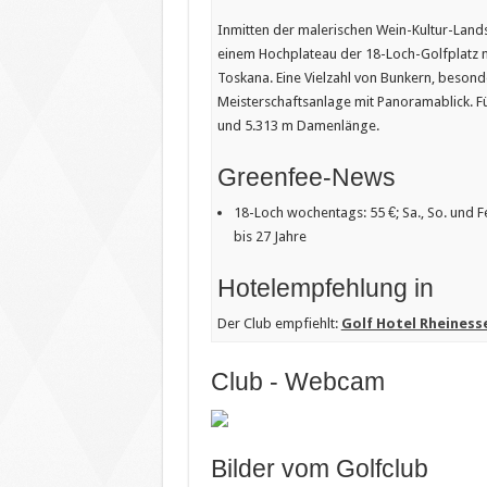
Inmitten der malerischen Wein-Kultur-Lands
einem Hochplateau der 18-Loch-Golfplatz 
Toskana. Eine Vielzahl von Bunkern, besond
Meisterschaftsanlage mit Panoramablick. Für
und 5.313 m Damenlänge.
Greenfee-News
18-Loch wochentags: 55 €; Sa., So. und 
bis 27 Jahre
Hotelempfehlung in
Der Club empfiehlt:
Golf Hotel Rheiness
Club - Webcam
Bilder vom Golfclub