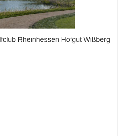
lfclub Rheinhessen Hofgut Wißberg