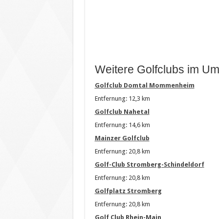
Weitere Golfclubs im Um
Golfclub Domtal Mommenheim
Entfernung: 12,3 km
Golfclub Nahetal
Entfernung: 14,6 km
Mainzer Golfclub
Entfernung: 20,8 km
Golf-Club Stromberg-Schindeldorf
Entfernung: 20,8 km
Golfplatz Stromberg
Entfernung: 20,8 km
Golf Club Rhein-Main